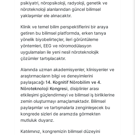
psikiyatri, nöropsikoloji, radyoloji, genetik ve
nöroteknoloji alanlarından güncel bilimsel
yaklaşımlar ele alınacaktır.
Klinik ve temel bilim perspektiflerini bir araya
getiren bu bilimsel platformda, erken tanıya
yönelik biyobelirteçler, ileri görüntüleme
yöntemleri, EEG ve nöromodülasyon
uygulamaları ile yeni nesil nöroteknolojik
çözümler tartışılacaktır.
Alanında uzman akademisyenler, klinisyenler ve
araştırmacıların bilgi ve deneyimlerini
paylaşacağı
14. Kognitif Nörobilim ve 4.
Nöroteknoloji Kongresi,
disiplinler arası
etkileşimi güçlendirmeyi ve bilimsel iş birliklerine
zemin oluşturmayı amaçlamaktadır. Bilimsel
paylaşımlar ve tartışmalarla zenginleşecek bu
kongrede sizleri de aramızda görmekten
mutluluk duyarız.
Katılımınız, kongremizin bilimsel düzeyini